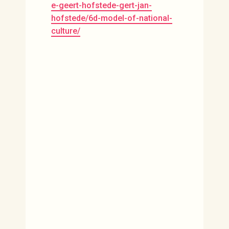
e-geert-hofstede-gert-jan-
hofstede/6d-model-of-national-
culture/