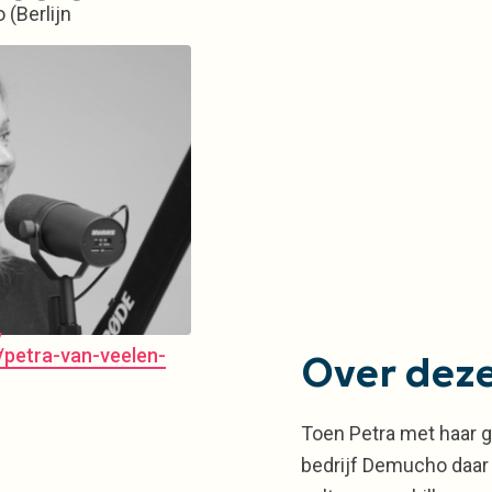
 (Berlijn
/
n/petra-van-veelen-
Over deze
Toen Petra met haar g
bedrijf Demucho daar 