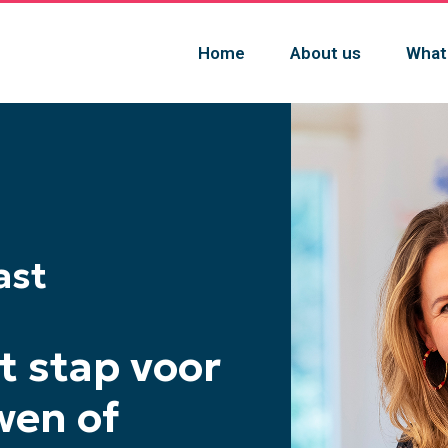
Home
About us
What
ast
t stap voor
wen of