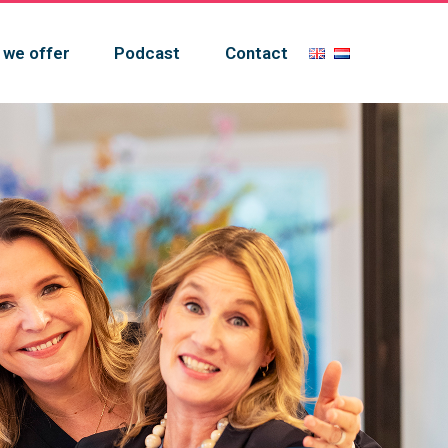
 we offer
Podcast
Contact