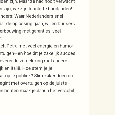
uden zijn. Maar ze had nooit verwacht
 zijn; we zijn tenslotte buurlanden!
anders: Waar Nederlanders snel
ar de oplossing gaan, willen Duitsers
erbouwing met garanties, veel
.
rtelt Petra met veel energie en humor
rtuigen—en hoe dit je zakelijk succes
tevens de vergelijking met andere
jk en Italië. Hoe stem je je
 af op je publiek? Slim zakendoen en
egint met overtuigen op de juiste
zichten maak je daarin het verschil.